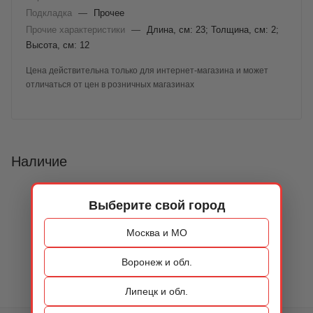
Подкладка
—
Прочее
Прочие характеристики
—
Длина, см: 23; Толщина, см: 2;
Высота, см: 12
Цена действительна только для интернет-магазина и может
отличаться от цен в розничных магазинах
Наличие
Выберите свой город
Москва и МО
Воронеж и обл.
Липецк и обл.