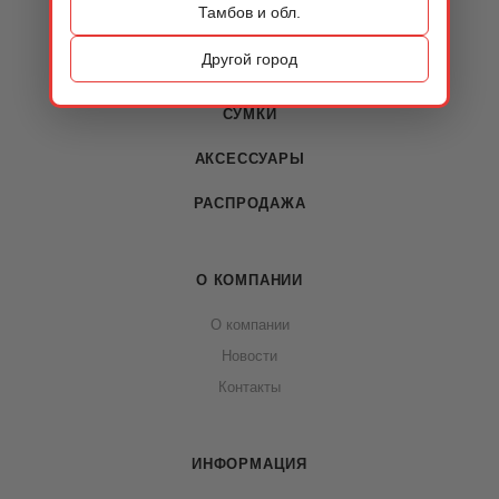
Тамбов и обл.
КАТАЛОГ
Другой город
ОБУВЬ
СУМКИ
АКСЕССУАРЫ
РАСПРОДАЖА
О КОМПАНИИ
О компании
Новости
Контакты
ИНФОРМАЦИЯ