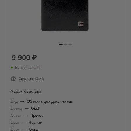
9 900
₽
Есть в наличии
Хочу в подарок
Характеристики
Вид
—
Обложка для документов
Бренд
—
Giudi
Сезон
—
Прочее
Цвет
—
Черный
Верх
—
Кожа