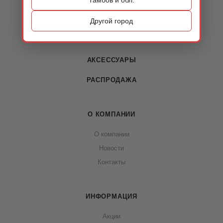
КАТАЛОГ
ОБУВЬ
Другой город
СУМКИ
АКСЕССУАРЫ
РАСПРОДАЖА
О КОМПАНИИ
О компании
Новости
Контакты
ИНФОРМАЦИЯ
Акции