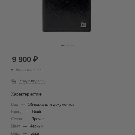
9 900
₽
Есть в наличии
Хочу в подарок
Характеристики
Вид
—
Обложка для документов
Бренд
—
Giudi
Сезон
—
Прочее
Цвет
—
Черный
Верх
—
Кожа