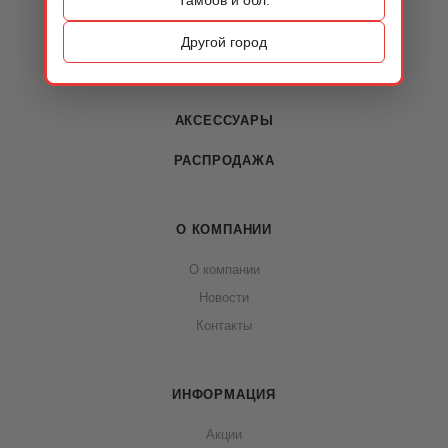
КАТАЛОГ
ОБУВЬ
Другой город
СУМКИ
АКСЕССУАРЫ
РАСПРОДАЖА
О КОМПАНИИ
О компании
Новости
Контакты
ИНФОРМАЦИЯ
Акции