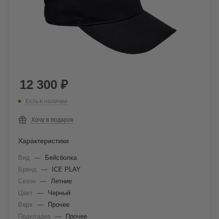
12 300
₽
Есть в наличии
Хочу в подарок
Характеристики
Вид
—
Бейсболка
Бренд
—
ICE PLAY
Сезон
—
Летние
Цвет
—
Черный
Верх
—
Прочее
Подкладка
—
Прочее