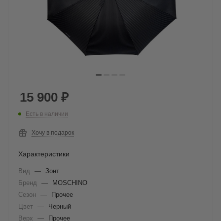
15 900
₽
Есть в наличии
Хочу в подарок
Характеристики
Вид
—
Зонт
Бренд
—
MOSCHINO
Сезон
—
Прочее
Цвет
—
Черный
Верх
—
Прочее