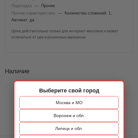
Подкладка
—
Прочее
Прочие характеристики
—
Количество сложений: 1;
Автомат: да
Цена действительна только для интернет-магазина и может
отличаться от цен в розничных магазинах
Наличие
Выберите свой город
Москва и МО
Воронеж и обл.
Липецк и обл.