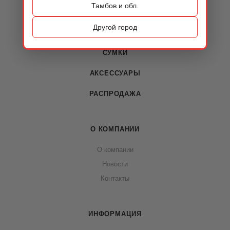
Тамбов и обл.
КАТАЛОГ
Другой город
ОБУВЬ
СУМКИ
АКСЕССУАРЫ
РАСПРОДАЖА
О КОМПАНИИ
О компании
Новости
Контакты
ИНФОРМАЦИЯ