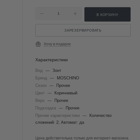
В КОРЗИНУ
ЗАРЕЗЕРВИРОВАТЬ
Хочу в подарок
Характеристики
Вид
—
Зонт
Бренд
—
MOSCHINO
Сезон
—
Прочее
Цвет
—
Коричневый
Верх
—
Прочее
Подкладка
—
Прочее
Прочие характеристики
—
Количество
сложений: 2; Автомат: да
Цена действительна только для интернет-магазина