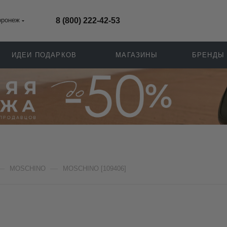
оронеж
8 (800) 222-42-53
ИДЕИ ПОДАРКОВ
МАГАЗИНЫ
БРЕНДЫ
—
—
MOSCHINO
MOSCHINO [109406]