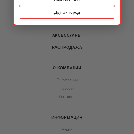
ОБУВЬ
Другой город
СУМКИ
АКСЕССУАРЫ
РАСПРОДАЖА
О КОМПАНИИ
О компании
Новости
Контакты
ИНФОРМАЦИЯ
Акции