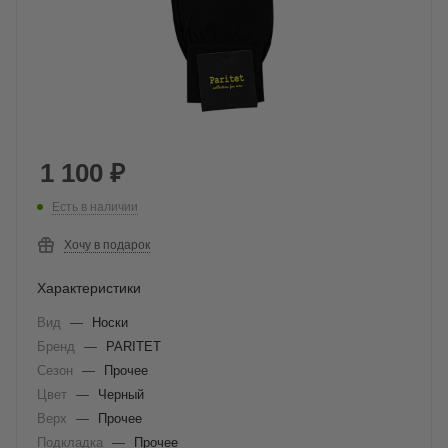
1 100
₽
Есть в наличии
Хочу в подарок
Характеристики
Вид
—
Носки
Бренд
—
PARITET
Сезон
—
Прочее
Цвет
—
Черный
Верх
—
Прочее
Подкладка
—
Прочее