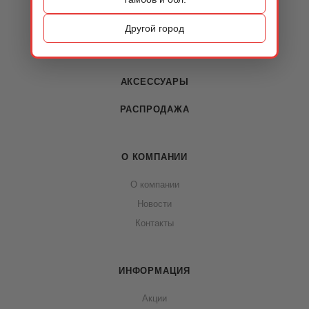
ОБУВЬ
Другой город
СУМКИ
АКСЕССУАРЫ
РАСПРОДАЖА
О КОМПАНИИ
О компании
Новости
Контакты
ИНФОРМАЦИЯ
Акции