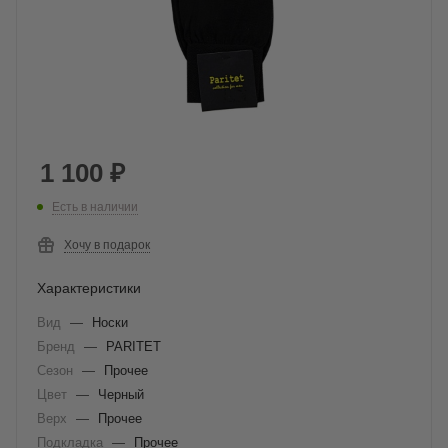
1 100
₽
Есть в наличии
Хочу в подарок
Характеристики
Вид
—
Носки
Бренд
—
PARITET
Сезон
—
Прочее
Цвет
—
Черный
Верх
—
Прочее
Подкладка
—
Прочее