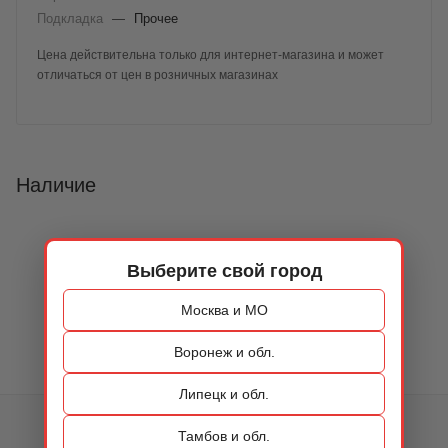
Подкладка
—
Прочее
Цена действительна только для интернет-магазина и может
отличаться от цен в розничных магазинах
Наличие
Выберите свой город
Москва и МО
Воронеж и обл.
Липецк и обл.
КАТАЛОГ
Тамбов и обл.