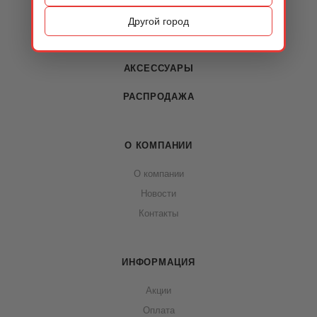
ОБУВЬ
Другой город
СУМКИ
АКСЕССУАРЫ
РАСПРОДАЖА
О КОМПАНИИ
О компании
Новости
Контакты
ИНФОРМАЦИЯ
Акции
Оплата