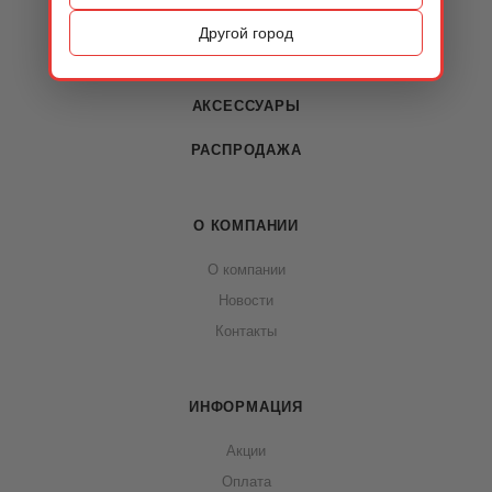
ОБУВЬ
Другой город
СУМКИ
АКСЕССУАРЫ
РАСПРОДАЖА
О КОМПАНИИ
О компании
Новости
Контакты
ИНФОРМАЦИЯ
Акции
Оплата