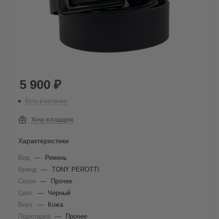
5 900
₽
Есть в наличии
Хочу в подарок
Характеристики
Вид
—
Ремень
Бренд
—
TONY PEROTTI
Сезон
—
Прочее
Цвет
—
Черный
Верх
—
Кожа
Подкладка
—
Прочее