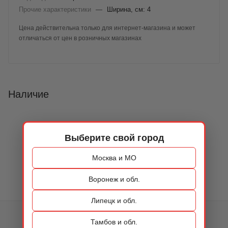
Прочие характеристики
—
Ширина, см: 4
Цена действительна только для интернет-магазина и может
отличаться от цен в розничных магазинах
Наличие
Выберите свой город
Москва и МО
Воронеж и обл.
Липецк и обл.
КАТАЛОГ
Тамбов и обл.