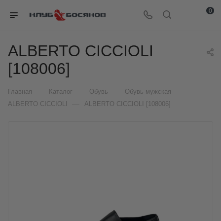
0
ALBERTO CICCIOLI
[108006]
—
—
—
—
Главная
Каталог
Обувь
Обувь мужская
—
ALBERTO CICCIOLI
ALBERTO CICCIOLI [108006]