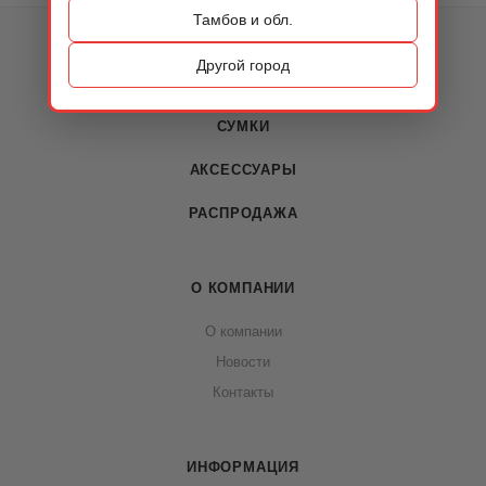
Тамбов и обл.
КАТАЛОГ
Другой город
ОБУВЬ
СУМКИ
АКСЕССУАРЫ
РАСПРОДАЖА
О КОМПАНИИ
О компании
Новости
Контакты
ИНФОРМАЦИЯ