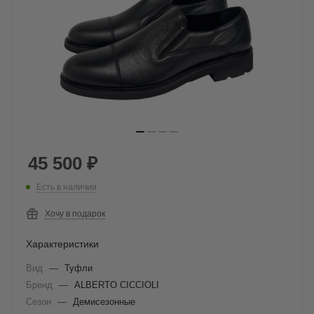
45 500
₽
Есть в наличии
Хочу в подарок
Характеристики
Вид
—
Туфли
Бренд
—
ALBERTO CICCIOLI
Сезон
—
Демисезонные