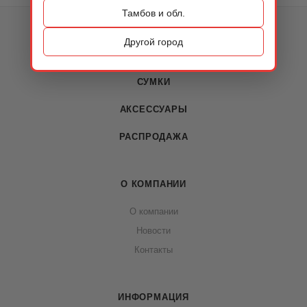
Тамбов и обл.
КАТАЛОГ
Другой город
ОБУВЬ
СУМКИ
АКСЕССУАРЫ
РАСПРОДАЖА
О КОМПАНИИ
О компании
Новости
Контакты
ИНФОРМАЦИЯ