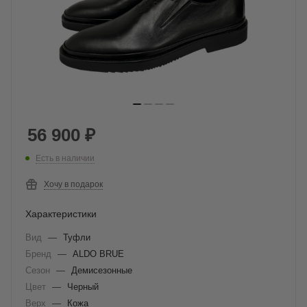
56 900
₽
Есть в наличии
Хочу в подарок
Характеристики
Вид
—
Туфли
Бренд
—
ALDO BRUE
Сезон
—
Демисезонные
Цвет
—
Черный
Верх
—
Кожа