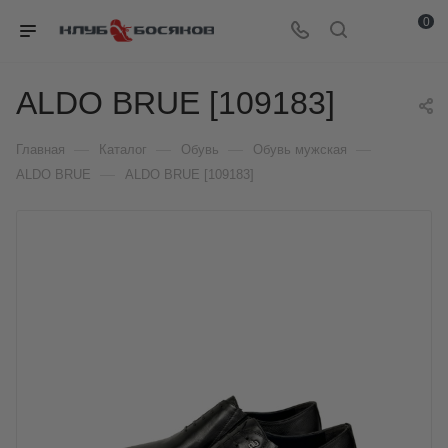
0
ALDO BRUE [109183]
—
—
—
—
Главная
Каталог
Обувь
Обувь мужская
—
ALDO BRUE
ALDO BRUE [109183]