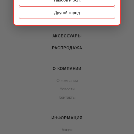
КАТАЛОГ
ОБУВЬ
Другой город
СУМКИ
АКСЕССУАРЫ
РАСПРОДАЖА
О КОМПАНИИ
О компании
Новости
Контакты
ИНФОРМАЦИЯ
Акции