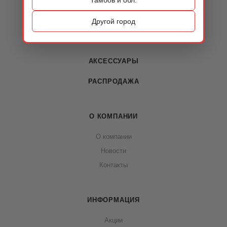
КАТАЛОГ
ОБУВЬ
Другой город
СУМКИ
АКСЕССУАРЫ
РАСПРОДАЖА
О КОМПАНИИ
О компании
Новости
Контакты
ИНФОРМАЦИЯ
Акции