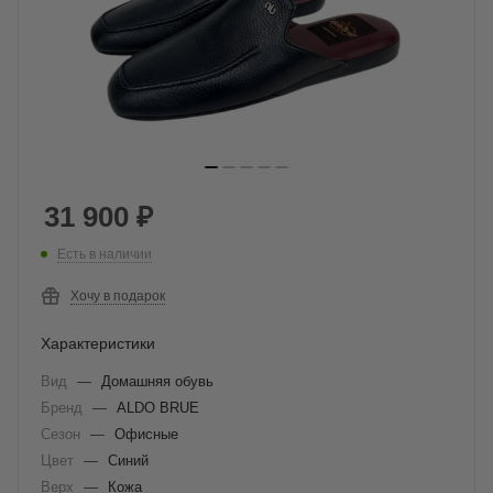
31 900
₽
Есть в наличии
Хочу в подарок
Характеристики
Вид
—
Домашняя обувь
Бренд
—
ALDO BRUE
Сезон
—
Офисные
Цвет
—
Синий
Верх
—
Кожа