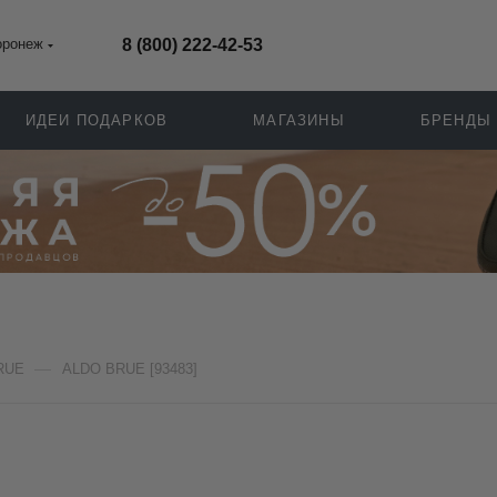
оронеж
8 (800) 222-42-53
ИДЕИ ПОДАРКОВ
МАГАЗИНЫ
БРЕНДЫ
—
RUE
ALDO BRUE [93483]