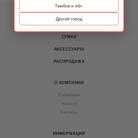
Тамбов и обл.
КАТАЛОГ
Другой город
ОБУВЬ
СУМКИ
АКСЕССУАРЫ
РАСПРОДАЖА
О КОМПАНИИ
О компании
Новости
Контакты
ИНФОРМАЦИЯ