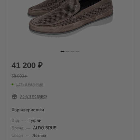
41 200
₽
58 900
₽
Есть в наличии
Хочу в подарок
Характеристики
Вид
—
Туфли
Бренд
—
ALDO BRUE
Сезон
—
Летние