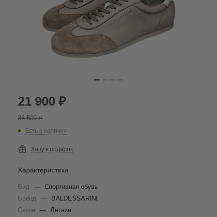
21 900
₽
36 500
₽
Есть в наличии
Хочу в подарок
Характеристики
Вид
—
Спортивная обувь
Бренд
—
BALDESSARINI
Сезон
—
Летние