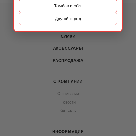
Тамбов и обл.
КАТАЛОГ
Другой город
ОБУВЬ
СУМКИ
АКСЕССУАРЫ
РАСПРОДАЖА
О КОМПАНИИ
О компании
Новости
Контакты
ИНФОРМАЦИЯ