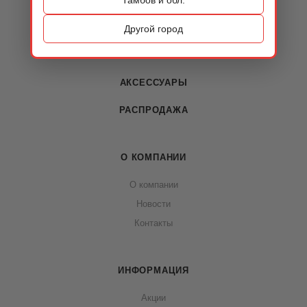
КАТАЛОГ
ОБУВЬ
Другой город
СУМКИ
АКСЕССУАРЫ
РАСПРОДАЖА
О КОМПАНИИ
О компании
Новости
Контакты
ИНФОРМАЦИЯ
Акции