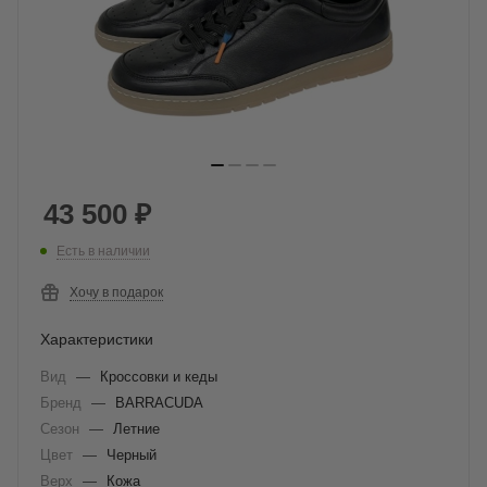
43 500
₽
Есть в наличии
Хочу в подарок
Характеристики
Вид
—
Кроссовки и кеды
Бренд
—
BARRACUDA
Сезон
—
Летние
Цвет
—
Черный
Верх
—
Кожа