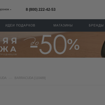
оронеж
8 (800) 222-42-53
ИДЕИ ПОДАРКОВ
МАГАЗИНЫ
БРЕНДЫ
—
CUDA
BARRACUDA [110489]