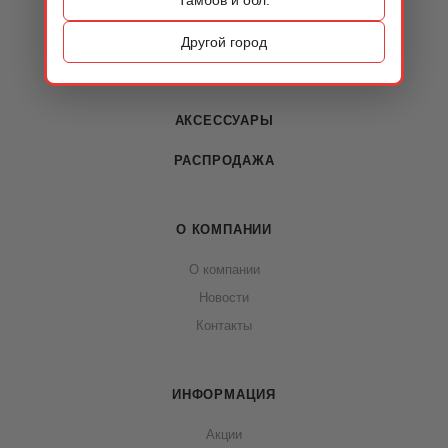
КАТАЛОГ
ОБУВЬ
Другой город
СУМКИ
АКСЕССУАРЫ
РАСПРОДАЖА
О КОМПАНИИ
О компании
Новости
Контакты
ИНФОРМАЦИЯ
Акции