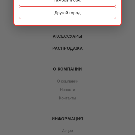
КАТАЛОГ
ОБУВЬ
Другой город
СУМКИ
АКСЕССУАРЫ
РАСПРОДАЖА
О КОМПАНИИ
О компании
Новости
Контакты
ИНФОРМАЦИЯ
Акции