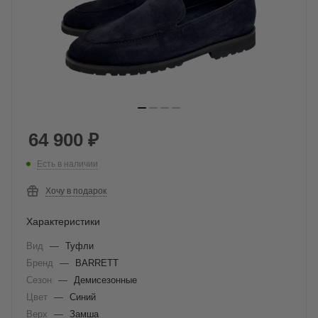
64 900
₽
Есть в наличии
Хочу в подарок
Характеристики
Вид
—
Туфли
Бренд
—
BARRETT
Сезон
—
Демисезонные
Цвет
—
Синий
Верх
—
Замша