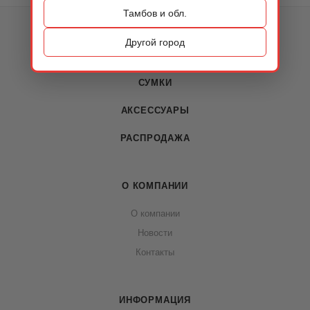
Тамбов и обл.
КАТАЛОГ
Другой город
ОБУВЬ
СУМКИ
АКСЕССУАРЫ
РАСПРОДАЖА
О КОМПАНИИ
О компании
Новости
Контакты
ИНФОРМАЦИЯ