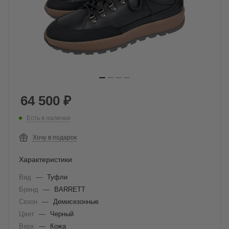
64 500
₽
Есть в наличии
Хочу в подарок
Характеристики
Вид
—
Туфли
Бренд
—
BARRETT
Сезон
—
Демисезонные
Цвет
—
Черный
Верх
—
Кожа