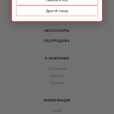
КАТАЛОГ
ОБУВЬ
Другой город
СУМКИ
АКСЕССУАРЫ
РАСПРОДАЖА
О КОМПАНИИ
О компании
Новости
Контакты
ИНФОРМАЦИЯ
Акции