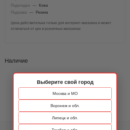
Подкладка
—
Кожа
Подошва
—
Резина
Цена действительна только для интернет-магазина и может
отличаться от цен в розничных магазинах
Наличие
Выберите свой город
Москва и МО
Воронеж и обл.
Липецк и обл.
Тамбов и обл.