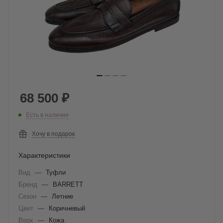
68 500
₽
Есть в наличии
Хочу в подарок
Характеристики
Вид
—
Туфли
Бренд
—
BARRETT
Сезон
—
Летние
Цвет
—
Коричневый
Верх
—
Кожа