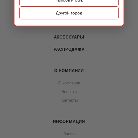
КАТАЛОГ
ОБУВЬ
Другой город
СУМКИ
АКСЕССУАРЫ
РАСПРОДАЖА
О КОМПАНИИ
О компании
Новости
Контакты
ИНФОРМАЦИЯ
Акции