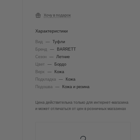
Хочу в подарок
Характеристики
Вид
—
Туфли
Бренд
—
BARRETT
Сезон
—
Летние
Цвет
—
Бордо
Верх
—
Кожа
Подкладка
—
Кожа
Подошва
—
Кожа и резина
Цена действительна только для интернет-магазина
и может отличаться от цен в розничных магазинах