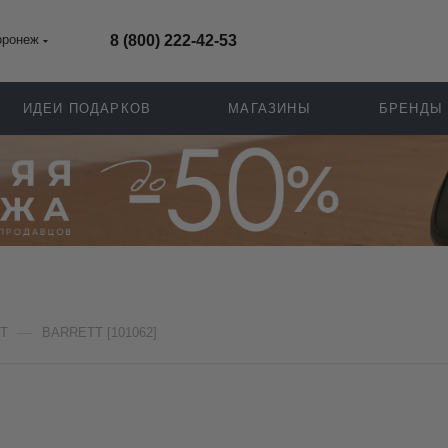
оронеж
8 (800) 222-42-53
ИДЕИ ПОДАРКОВ
МАГАЗИНЫ
БРЕНДЫ
—
T
BARRETT [101062]