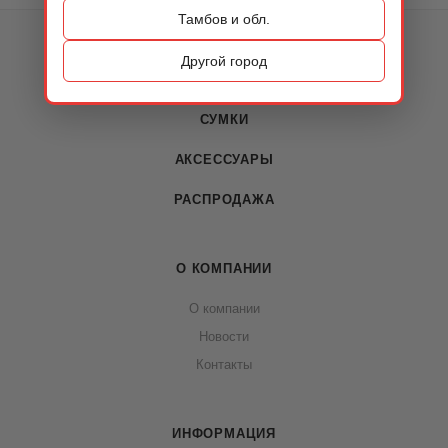
Тамбов и обл.
КАТАЛОГ
Другой город
ОБУВЬ
СУМКИ
АКСЕССУАРЫ
РАСПРОДАЖА
О КОМПАНИИ
О компании
Новости
Контакты
ИНФОРМАЦИЯ