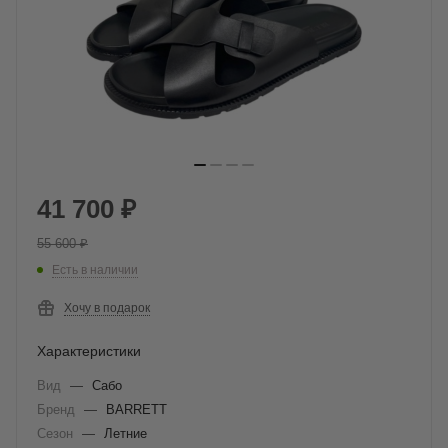
41 700
₽
55 600
₽
Есть в наличии
Хочу в подарок
Характеристики
Вид
—
Сабо
Бренд
—
BARRETT
Сезон
—
Летние