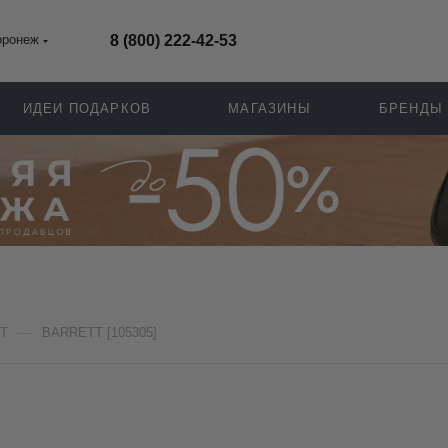
оронеж
8 (800) 222-42-53
ИДЕИ ПОДАРКОВ
МАГАЗИНЫ
БРЕНДЫ
—
T
BARRETT [105305]