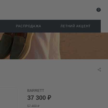
0
РАСПРОДАЖА
ЛЕТНИЙ АКЦЕНТ
BARRETT
37 300
₽
57 400
₽