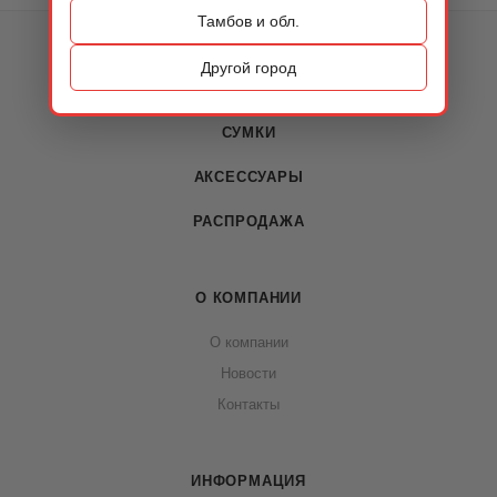
Тамбов и обл.
КАТАЛОГ
Другой город
ОБУВЬ
СУМКИ
АКСЕССУАРЫ
РАСПРОДАЖА
О КОМПАНИИ
О компании
Новости
Контакты
ИНФОРМАЦИЯ