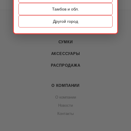
Тамбов и обл.
КАТАЛОГ
Другой город
ОБУВЬ
СУМКИ
АКСЕССУАРЫ
РАСПРОДАЖА
О КОМПАНИИ
О компании
Новости
Контакты