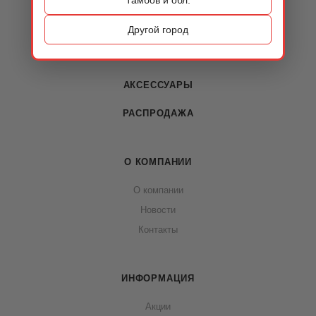
КАТАЛОГ
ОБУВЬ
Другой город
СУМКИ
АКСЕССУАРЫ
РАСПРОДАЖА
О КОМПАНИИ
О компании
Новости
Контакты
ИНФОРМАЦИЯ
Акции