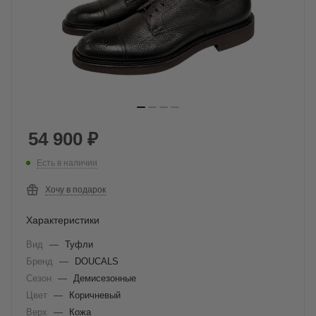
54 900
₽
Есть в наличии
Хочу в подарок
Характеристики
Вид
—
Туфли
Бренд
—
DOUCALS
Сезон
—
Демисезонные
Цвет
—
Коричневый
Верх
—
Кожа