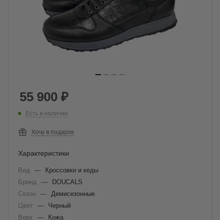
55 900
₽
Есть в наличии
Хочу в подарок
Характеристики
Вид
—
Кроссовки и кеды
Бренд
—
DOUCALS
Сезон
—
Демисезонные
Цвет
—
Черный
Верх
—
Кожа