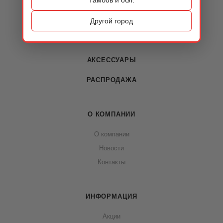
КАТАЛОГ
ОБУВЬ
Другой город
СУМКИ
АКСЕССУАРЫ
РАСПРОДАЖА
О КОМПАНИИ
О компании
Новости
Контакты
ИНФОРМАЦИЯ
Акции