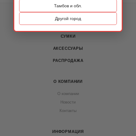
Тамбов и обл.
КАТАЛОГ
Другой город
ОБУВЬ
СУМКИ
АКСЕССУАРЫ
РАСПРОДАЖА
О КОМПАНИИ
О компании
Новости
Контакты
ИНФОРМАЦИЯ