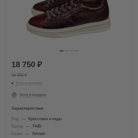
18 750
₽
46 900
₽
Есть в наличии
Хочу в подарок
Характеристики
Вид
—
Кроссовки и кеды
Бренд
—
FABI
Сезон
—
Летние