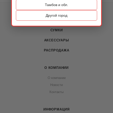
Тамбов и обл.
КАТАЛОГ
Другой город
ОБУВЬ
СУМКИ
АКСЕССУАРЫ
РАСПРОДАЖА
О КОМПАНИИ
О компании
Новости
Контакты
ИНФОРМАЦИЯ