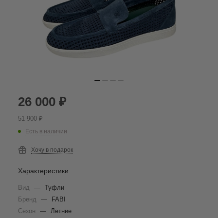
26 000
₽
51 900
₽
Есть в наличии
Хочу в подарок
Характеристики
Вид
—
Туфли
Бренд
—
FABI
Сезон
—
Летние