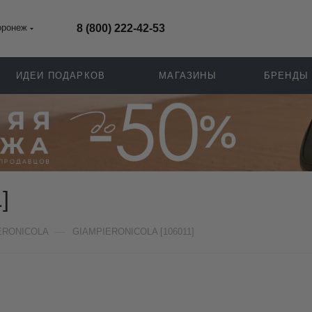
оронеж
8 (800) 222-42-53
ИДЕИ ПОДАРКОВ
МАГАЗИНЫ
БРЕНДЫ
]
—
ERONICOLA
GIAMPIERONICOLA [106011]