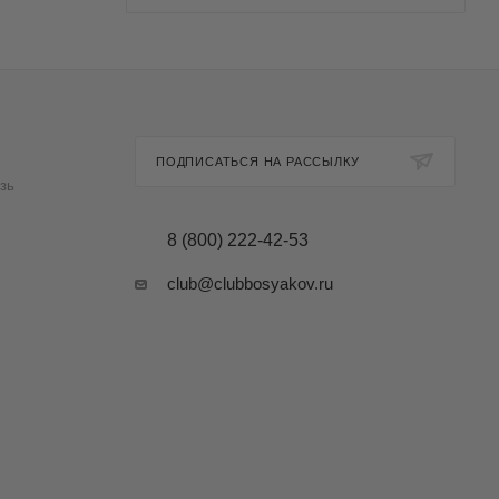
ПОДПИСАТЬСЯ НА РАССЫЛКУ
зь
8 (800) 222-42-53
club@clubbosyakov.ru