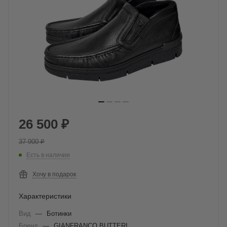
26 500
₽
37 900
₽
Есть в наличии
Хочу в подарок
Характеристики
Вид
—
Ботинки
Бренд
—
GIANFRANCO BUTTERI