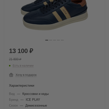
13 100
₽
21 800
₽
Есть в наличии
Хочу в подарок
Характеристики
Вид
—
Кроссовки и кеды
Бренд
—
ICE PLAY
Сезон
—
Демисезонные