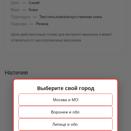
Цвет
—
Синий
Верх
—
Кожа
Подкладка
—
Текстиль/кожа/искусственная кожа
Подошва
—
Резина
Цена действительна только для интернет-магазина и может
отличаться от цен в розничных магазинах
Наличие
Выберите свой город
Москва и МО
Воронеж и обл.
Липецк и обл.