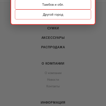
Тамбов и обл.
КАТАЛОГ
Другой город
ОБУВЬ
СУМКИ
АКСЕССУАРЫ
РАСПРОДАЖА
О КОМПАНИИ
О компании
Новости
Контакты
ИНФОРМАЦИЯ