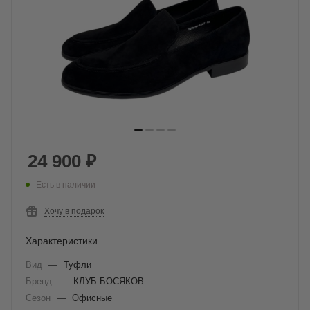
24 900
₽
Есть в наличии
Хочу в подарок
Характеристики
Вид
—
Туфли
Бренд
—
КЛУБ БОСЯКОВ
Сезон
—
Офисные