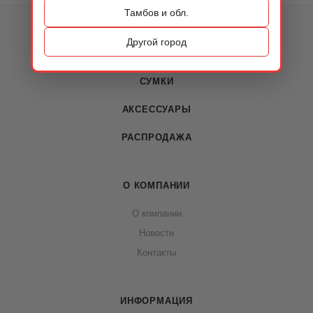
Тамбов и обл.
КАТАЛОГ
Другой город
ОБУВЬ
СУМКИ
АКСЕССУАРЫ
РАСПРОДАЖА
О КОМПАНИИ
О компании
Новости
Контакты
ИНФОРМАЦИЯ