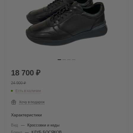
18 700
₽
24 900
₽
Есть в наличии
Хочу в подарок
Характеристики
Вид
—
Кроссовки и кеды
Бренд
—
КЛУБ БОСЯКОВ