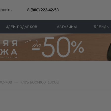
оронеж
8 (800) 222-42-53
ИДЕИ ПОДАРКОВ
МАГАЗИНЫ
БРЕНДЫ
—
ОСЯКОВ
КЛУБ БОСЯКОВ [108355]