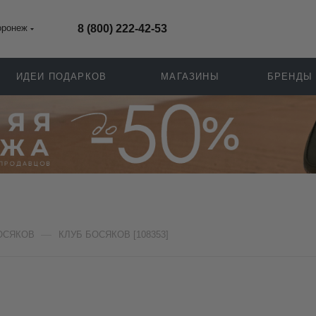
оронеж
8 (800) 222-42-53
ИДЕИ ПОДАРКОВ
МАГАЗИНЫ
БРЕНДЫ
—
ОСЯКОВ
КЛУБ БОСЯКОВ [108353]