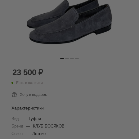
23 500
₽
Есть в наличии
Хочу в подарок
Характеристики
Вид
—
Туфли
Бренд
—
КЛУБ БОСЯКОВ
Сезон
—
Летние