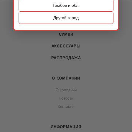
Тамбов и обл.
КАТАЛОГ
Другой город
ОБУВЬ
СУМКИ
АКСЕССУАРЫ
РАСПРОДАЖА
О КОМПАНИИ
О компании
Новости
Контакты
ИНФОРМАЦИЯ