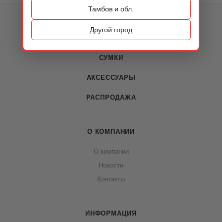
Тамбов и обл.
КАТАЛОГ
Другой город
ОБУВЬ
СУМКИ
АКСЕССУАРЫ
РАСПРОДАЖА
О КОМПАНИИ
О компании
Новости
Контакты
ИНФОРМАЦИЯ