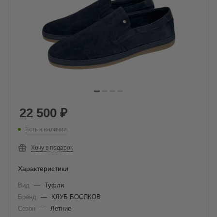
22 500
₽
Есть в наличии
Хочу в подарок
Характеристики
Вид
—
Туфли
Бренд
—
КЛУБ БОСЯКОВ
Сезон
—
Летние