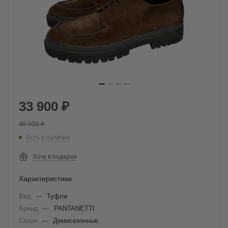
33 900
₽
48 500
₽
Есть в наличии
Хочу в подарок
Характеристики
Вид
—
Туфли
Бренд
—
PANTANETTI
Сезон
—
Демисезонные