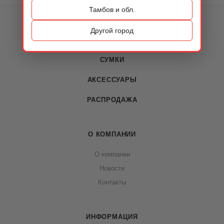
Тамбов и обл.
КАТАЛОГ
Другой город
ОБУВЬ
СУМКИ
АКСЕССУАРЫ
РАСПРОДАЖА
О КОМПАНИИ
О компании
Новости
Контакты
ИНФОРМАЦИЯ