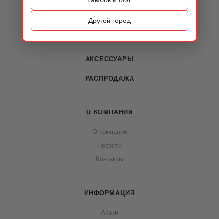
КАТАЛОГ
ОБУВЬ
Другой город
СУМКИ
АКСЕССУАРЫ
РАСПРОДАЖА
О КОМПАНИИ
О компании
Новости
Контакты
ИНФОРМАЦИЯ
Акции