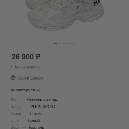
26 900
₽
Есть в наличии
Хочу в подарок
Характеристики
Вид
—
Кроссовки и кеды
Бренд
—
PLEIN SPORT
Сезон
—
Летние
Цвет
—
Белый
Верх
—
Текстиль