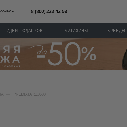
оронеж
8 (800) 222-42-53
ИДЕИ ПОДАРКОВ
МАГАЗИНЫ
БРЕНДЫ
—
TA
PREMIATA [110500]