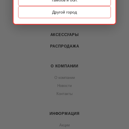
КАТАЛОГ
ОБУВЬ
Другой город
СУМКИ
АКСЕССУАРЫ
РАСПРОДАЖА
О КОМПАНИИ
О компании
Новости
Контакты
ИНФОРМАЦИЯ
Акции