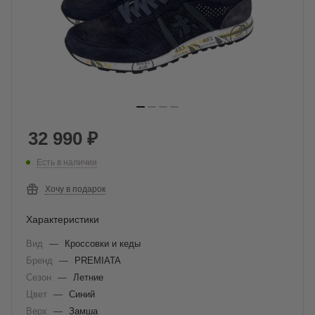
32 990
₽
Есть в наличии
Хочу в подарок
Характеристики
Вид
—
Кроссовки и кеды
Бренд
—
PREMIATA
Сезон
—
Летние
Цвет
—
Синий
Верх
—
Замша