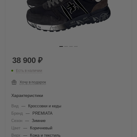
38 900
₽
Есть в наличии
Хочу в подарок
Характеристики
Вид
—
Кроссовки и кеды
Бренд
—
PREMIATA
Сезон
—
Зимние
Цвет
—
Коричневый
Верх
—
Кожа и текстиль