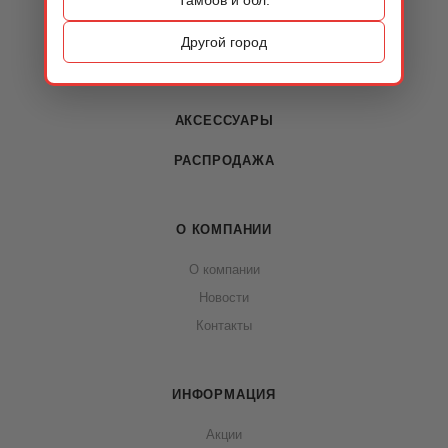
КАТАЛОГ
ОБУВЬ
Другой город
СУМКИ
АКСЕССУАРЫ
РАСПРОДАЖА
О КОМПАНИИ
О компании
Новости
Контакты
ИНФОРМАЦИЯ
Акции