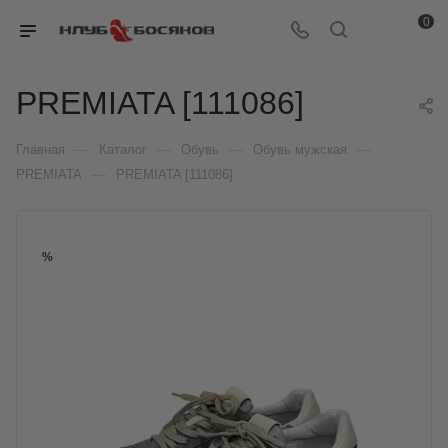
0
PREMIATA [111086]
—
—
—
—
Главная
Каталог
Обувь
Обувь мужская
—
PREMIATA
PREMIATA [111086]
%