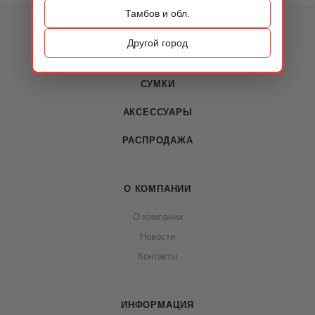
Тамбов и обл.
КАТАЛОГ
Другой город
ОБУВЬ
СУМКИ
АКСЕССУАРЫ
РАСПРОДАЖА
О КОМПАНИИ
О компании
Новости
Контакты
ИНФОРМАЦИЯ