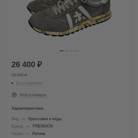
26 400
₽
33 000
₽
Есть в наличии
Хочу в подарок
Характеристики
Вид
—
Кроссовки и кеды
Бренд
—
PREMIATA
Сезон
—
Летние