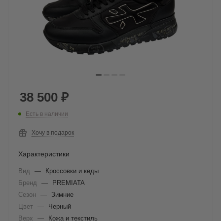
38 500
₽
Есть в наличии
Хочу в подарок
Характеристики
Вид
—
Кроссовки и кеды
Бренд
—
PREMIATA
Сезон
—
Зимние
Цвет
—
Черный
Верх
—
Кожа и текстиль