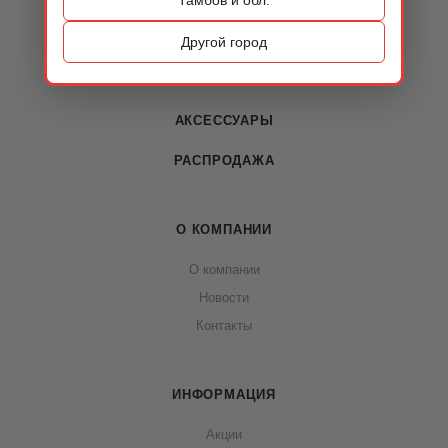
КАТАЛОГ
ОБУВЬ
Другой город
СУМКИ
АКСЕССУАРЫ
РАСПРОДАЖА
О КОМПАНИИ
О компании
Новости
Контакты
ИНФОРМАЦИЯ
Акции