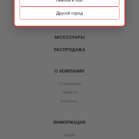
КАТАЛОГ
ОБУВЬ
Другой город
СУМКИ
АКСЕССУАРЫ
РАСПРОДАЖА
О КОМПАНИИ
О компании
Новости
Контакты
ИНФОРМАЦИЯ
Акции