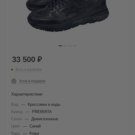
33 500
₽
Есть в наличии
Хочу в подарок
Характеристики
Вид
—
Кроссовки и кеды
Бренд
—
PREMIATA
Сезон
—
Демисезонные
Цвет
—
Синий
Верх
—
Кожа